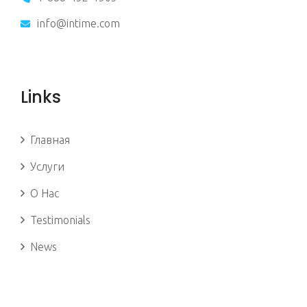
info@intime.com
Links
Главная
Услуги
О Нас
Testimonials
News