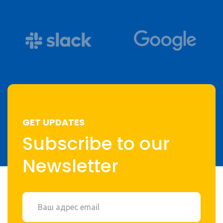
GET UPDATES
Subscribe to our
Newsletter