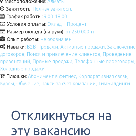
Местоположение:
Алматы
Занятость:
Полная занятость
График работы:
9:00-18:00
Условия оплаты:
Оклад + Процент
Размер оклада (на руки):
от 250 000 тг
Опыт работы:
не обозначен
Навыки:
B2B Продажи
Активные продажи
Заключение
договоров
Поиск и привлечение клиентов
Проведение
презентаций
Прямые продажи
Телефонные переговоры
Холодные продажи
Плюшки:
Абонимент в фитнес
Корпоративная связь
Курсы
Обучение
Такси за счёт компании
ТимБилдинги
Откликнуться на
эту вакансию