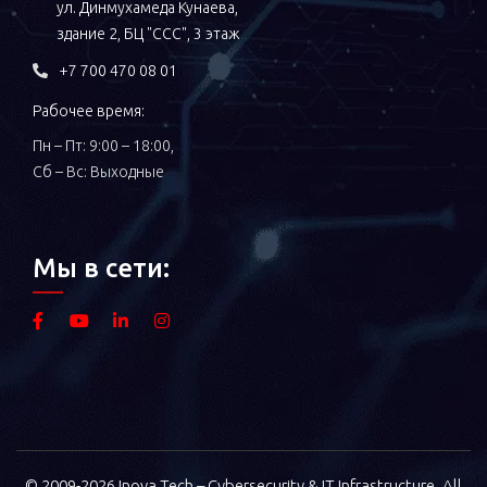
ул. Динмухамеда Кунаева,
здание 2, БЦ "ССС", 3 этаж
+7 700 470 08 01
Рабочее время:
Пн – Пт: 9:00 – 18:00,
Сб – Вс: Выходные
Мы в сети:
© 2009-
2026
Inova Tech – Cybersecurity & IT Infrastructure. All