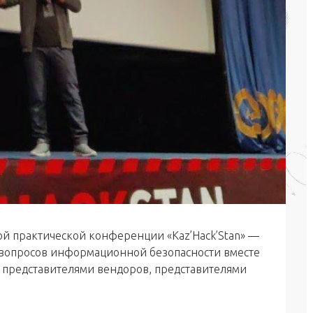
ой практической конференции «Kaz’Hack’Stan» —
 вопросов информационной безопасности вместе
, представителями вендоров, представителями