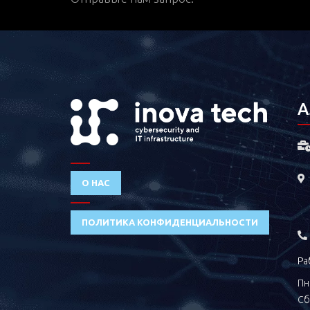
А
О НАС
ПОЛИТИКА КОНФИДЕНЦИАЛЬНОСТИ
Ра
Пн 
Сб