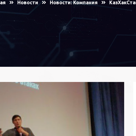
ая
Новости
Новости: Компания
KазХакСта