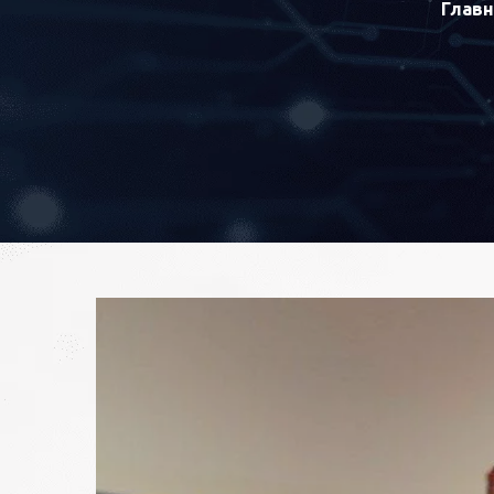
Главн