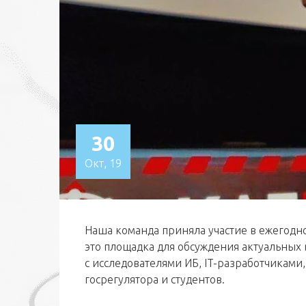
30
Окт, 19
Наша команда приняла участие в ежегодн
это площадка для обсуждения актуальных
с исследователями ИБ, IT-разработчиками
госрегулятора и студентов.