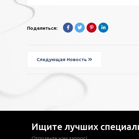
Поделиться:
Следующая Новость
Ищите лучших специали
Отправьте нам запрос!