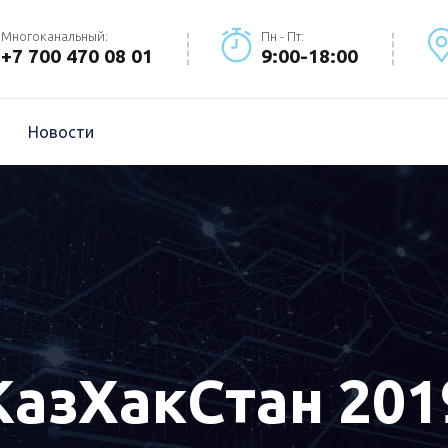
Многоканальный:
Пн - Пт:
+7 700 470 08 01
9:00-18:00
Новости
KазХакСтан 201