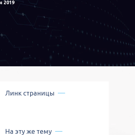
н 2019
Линк страницы
На эту же тему